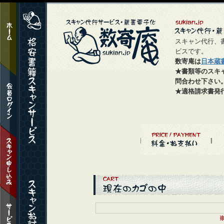
スキャン代行、
ビスです。
数寄庵は
日本蔵
★書類等のスキ
問合わせ下さい
★適格請求書発行事