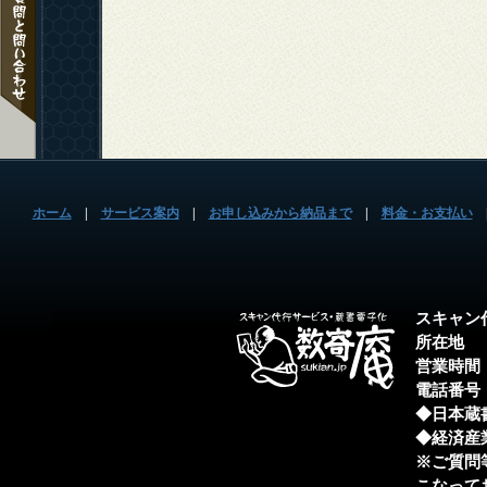
ホーム
|
サービス案内
|
お申し込みから納品まで
|
料金・お支払い
スキャン
所在地 ：
営業時間 
電話番号 
◆日本蔵
◆経済産
※ご質問
こなって